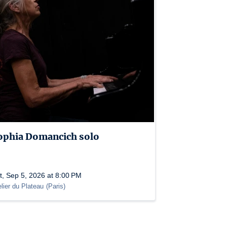
ophia Domancich solo
t, Sep 5, 2026 at 8:00 PM
elier du Plateau
(
Paris
)