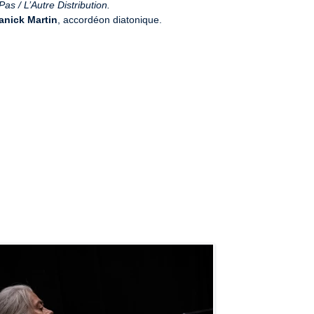
as / L’Autre Distribution.
anick Martin
, accordéon diatonique.