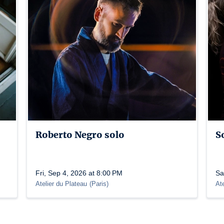
Roberto Negro solo
S
Fri, Sep 4, 2026 at 8:00 PM
Sa
Atelier du Plateau
(
Paris
)
At