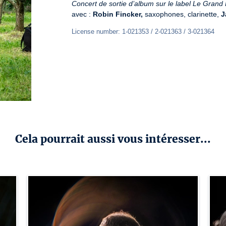
Concert de sortie d’album sur le label Le Grand P
avec : 
Robin Fincker,
 saxophones, clarinette, 
J
License number: 1-021353 / 2-021363 / 3-021364
Cela pourrait aussi vous intéresser...