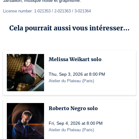
Jarsaillon, musique noise et graphisme.
License number: 1-021353 / 2-021363 / 3-021364
Cela pourrait aussi vous intéresser...
Melissa Weikart solo
Thu, Sep 3, 2026 at 8:00 PM
Atelier du Plateau
(
Paris
)
Roberto Negro solo
Fri, Sep 4, 2026 at 8:00 PM
Atelier du Plateau
(
Paris
)