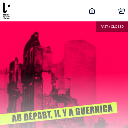
PAST / CLOSED