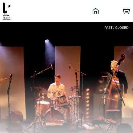
PAST / CLOSED