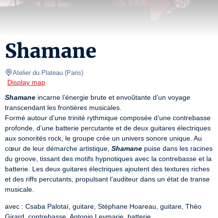
Shamane
Atelier du Plateau
(
Paris
)
Display map
Shamane
 incarne l’énergie brute et envoûtante d’un voyage 
transcendant les frontières musicales.

Formé autour d’une trinité rythmique composée d’une contrebasse 
profonde, d’une batterie percutante et de deux guitares électriques 
aux sonorités rock, le groupe crée un univers sonore unique. Au 
cœur de leur démarche artistique, 
Shamane
 puise dans les racines 
du groove, tissant des motifs hypnotiques avec la contrebasse et la 
batterie. Les deux guitares électriques ajoutent des textures riches 
et des riffs percutants, propulsant l’auditeur dans un état de transe 
musicale.
avec : Csaba Palotaï, guitare, Stéphane Hoareau, guitare, Théo 
Girard, contrebasse, Antonin Leymarie, batterie.