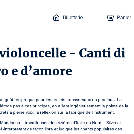
Billetterie
Panier
violoncelle - Canti di
ro e d’amore
t un goût réciproque pour les projets transversaux un peu fous. La 
déroge pas à ces principes, en alliant ingénieusement la pointe de la 
rets à pleine voix, la réflexion sur la fabrique de l’instrument.
ndariso – travailleuses des rizières d’Italie du Nord – Silvia et 
-interpretant de façon libre et ludique les chants populaires des 