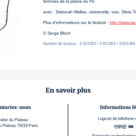
femmes de la plaine du Pô.
avec : Deborah Walker, violoncelle, voix, Silvia Ta
Plus d'informations sur le festival : 
http://www.l
© Serge Bloch
Numéro de licence : 1-021353 / 2-021363 / 3-021364
En savoir plus
ntactez-nous
Informations lé
Logiciel de billetterie
telier du Plateau
u Plateau 75019 Paris
Partenaire technologique