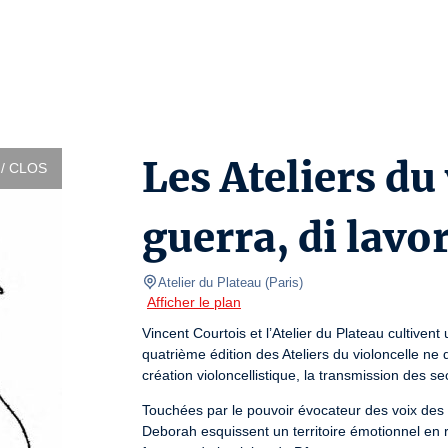
Les Ateliers du 
/ CLOS
guerra, di lavo
Atelier du Plateau
(
Paris
)
Afficher le plan
Vincent Courtois et l’Atelier du Plateau cultiven
quatrième édition des Ateliers du violoncelle ne 
création violoncellistique, la transmission des sec
Touchées par le pouvoir évocateur des voix des Mo
Deborah esquissent un territoire émotionnel en ré