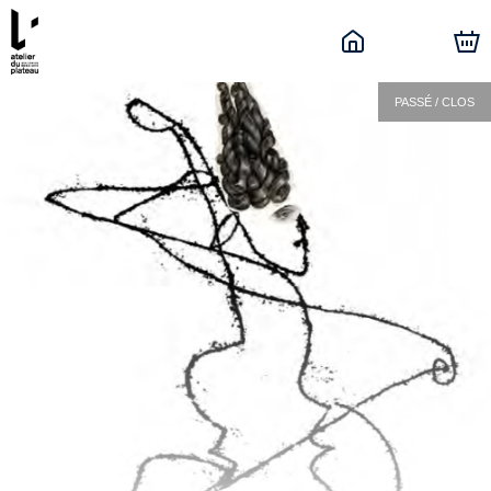
PASSÉ / CLOS