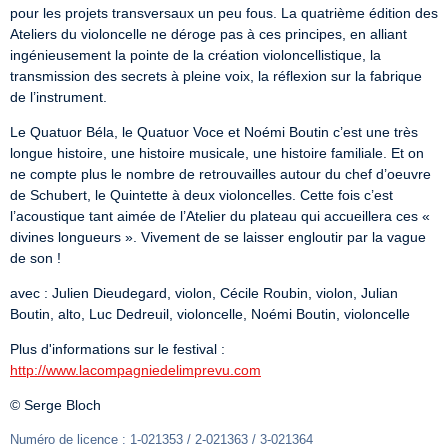
pour les projets transversaux un peu fous. La quatrième édition des 
Ateliers du violoncelle ne déroge pas à ces principes, en alliant 
ingénieusement la pointe de la création violoncellistique, la 
transmission des secrets à pleine voix, la réflexion sur la fabrique 
de l’instrument.
Le Quatuor Béla, le Quatuor Voce et Noémi Boutin c’est une très 
longue histoire, une histoire musicale, une histoire familiale. Et on 
ne compte plus le nombre de retrouvailles autour du chef d’oeuvre 
de Schubert, le Quintette à deux violoncelles. Cette fois c’est 
l’acoustique tant aimée de l’Atelier du plateau qui accueillera ces « 
divines longueurs ». Vivement de se laisser engloutir par la vague 
de son !
avec : Julien Dieudegard, violon, Cécile Roubin, violon, Julian 
Boutin, alto, Luc Dedreuil, violoncelle, Noémi Boutin, violoncelle
Plus d'informations sur le festival : 
http://www.lacompagniedelimprevu.com
© Serge Bloch
Numéro de licence : 1-021353 / 2-021363 / 3-021364