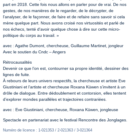
part en 2018. Cette fois nous allons en parler pour de vrai. De nos 
gestes, de nos manières de le regarder, de le décrypter, de 
l'analyser, de le façonner, de faire et de refaire sans savoir si cela 
mène quelque part. Nous avons croisé nos virtuosités et parlé de 
nos échecs, tenté d'avoir quelque chose à dire sur cette micro-
politique du corps au travail. »
avec : Agathe Dumont, chercheuse, Guillaume Martinet, jongleur

Avec le soutien du Cndc – Angers
Rétrocausalités

Devenir ce que l’on est, contourner sa propre identité, dessiner des 
lignes de fuite.

À rebours de leurs univers respectifs, la chercheuse et artiste Eve 
Giustiniani et l’artiste et chercheuse Roxana Küwen s’invitent à un 
drôle de dialogue. Entre dédoublement et contorsion, elles tentent 
d’explorer mondes parallèles et trajectoires contrariées.
avec : Eve Giustiniani, chercheuse, Roxana Küwen, jongleuse
Spectacle en partenariat avec le festival Rencontre des Jonglages.
Numéro de licence : 1-021353 / 2-021363 / 3-021364