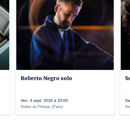
Roberto Negro solo
S
Ven. 4 sept. 2026 à 20:00
Sa
Atelier du Plateau
(
Paris
)
At