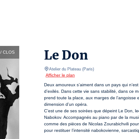
Le Don
/ CLOS
Atelier du Plateau
(
Paris
)
Afficher le plan
Deux amoureux s’aiment dans un pays qui n’est pas
d’exilés. Dans cette vie sans stabilité, dans ce 
prend toute la place, aux marges de l’angoisse et
dimension d’un opéra.

C’est une de ses soirées que dépeint Le Don, le
Nabokov. Accompagnés au piano par de la musiqu
comme des pièces de Nicolas Zourabichvili pour les
pour restituer l’intensité nabokovienne, sarcastiq