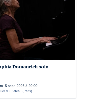
ophia Domancich solo
m. 5 sept. 2026 à 20:00
elier du Plateau
(
Paris
)