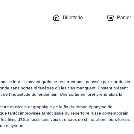
Billetterie
Panier
 le leur. Ils savent qu’ils ne resteront pas, poussés par leur destin 
monde sans portes ni fenêtres où les clés manquent, l’instant présent 
 de l’inquiétude du lendemain. Une sortie en forêt prend alors la 
cture musicale et graphique de la fin du roman éponyme de 
e tantôt improvisée tantôt issue du répertoire russe contemporain, 
 films d’Otar Iosseliani, voix et encres de chine allient leurs forces 
ue et lyrique.