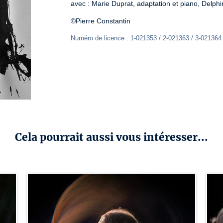
avec : Marie Duprat, adaptation et piano, Delphi
©Pierre Constantin
Numéro de licence : 1-021353 / 2-021363 / 3-021364
Cela pourrait aussi vous intéresser...