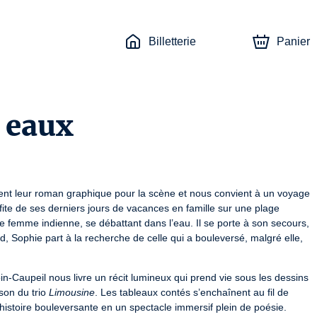
Billetterie
Panier
s eaux
ent leur roman graphique pour la scène et nous convient à un voyage 
fite de ses derniers jours de vacances en famille sur une plage 
 femme indienne, se débattant dans l’eau. Il se porte à son secours, 
rd, Sophie part à la recherche de celle qui a bouleversé, malgré elle, 
-Caupeil nous livre un récit lumineux qui prend vie sous les dessins 
son du trio 
Limousine
. Les tableaux contés s’enchaînent au fil de 
 histoire bouleversante en un spectacle immersif plein de poésie.