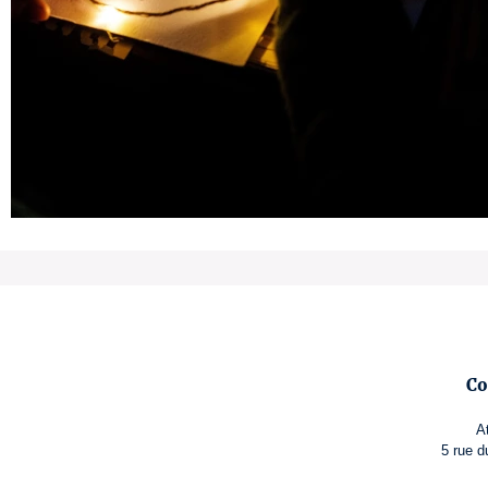
Co
A
5 rue d