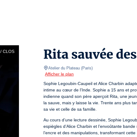
Rita sauvée de
/ CLOS
Atelier du Plateau
(
Paris
)
Afficher le plan
Sophie Legoubin-Caupeil et Alice Charbin adapt
intime au cœur de l’Inde. Sophie a 15 ans et pro
indienne quand son père aperçoit Rita, une jeune
la sauve, mais y laisse la vie. Trente ans plus ta
sa vie et celle de sa famille.
Au cours d’une lecture dessinée, Sophie Legoubin
espiègles d’Alice Charbin et l’envoûtante bande 
l’encre et des manipulations, transformant cette