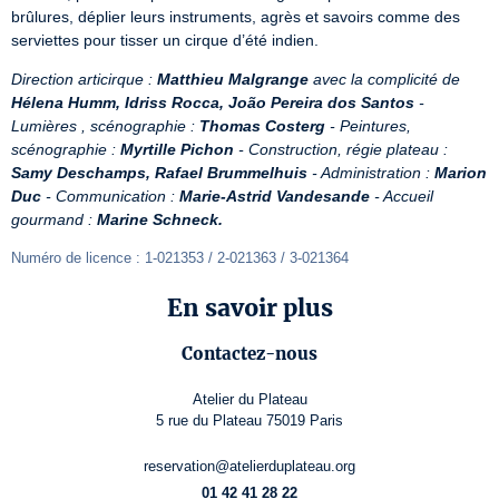
brûlures, déplier leurs instruments, agrès et savoirs comme des 
serviettes pour tisser un cirque d’été indien.
Direction articirque : 
Matthieu Malgrange
 avec la complicité de 
Hélena Humm, Idriss Rocca, João Pereira dos Santos
 - 
Lumières , scénographie : 
Thomas Costerg
 - Peintures, 
scénographie : 
Myrtille Pichon
 - Construction, régie plateau : 
Samy Deschamps, Rafael Brummelhuis
 - Administration : 
Marion 
Duc
 - Communication : 
Marie-Astrid Vandesande
 - Accueil 
gourmand : 
Marine Schneck.
Numéro de licence : 1-021353 / 2-021363 / 3-021364
En savoir plus
Contactez-nous
Atelier du Plateau
5 rue du Plateau 75019 Paris
reservation@atelierduplateau.org
01 42 41 28 22