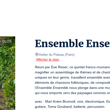
Ensemble Ens
/ CLOS
Atelier du Plateau
(
Paris
)
Afficher le plan
Réuni par Eve Risser, ce quintet franco-rouman
magnifier un assemblage de thèmes et de chants 
uniques en leur genre, travaillent ensemble avec
éléments de chansons folkloriques, de composit
l’
Ensemble Ensemble
 nous plonge dans une musi
qui nous emporte vers des paysages sonores oni
avec : Mari Kvien Brunvoll, voix, électronique, Ev