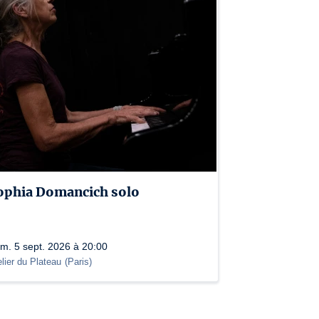
ophia Domancich solo
m. 5 sept. 2026 à 20:00
elier du Plateau
(
Paris
)