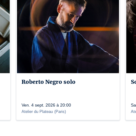
Roberto Negro solo
S
Ven. 4 sept. 2026 à 20:00
Sa
Atelier du Plateau
(
Paris
)
At