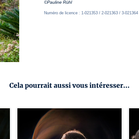
©Pauline Rühl
Numéro de licence : 1-021353 / 2-021363 / 3-021364
Cela pourrait aussi vous intéresser...