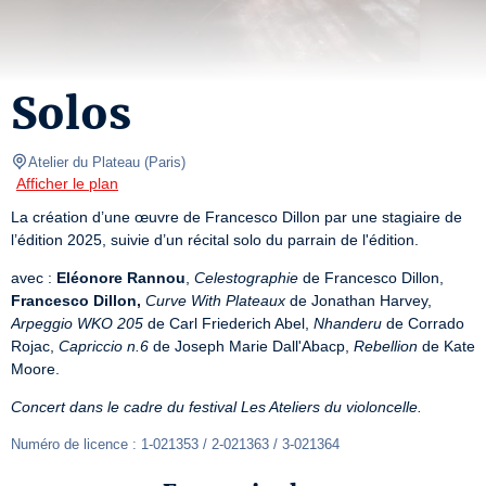
Solos
Atelier du Plateau
(
Paris
)
Afficher le plan
La création d’une œuvre de Francesco Dillon par une stagiaire de 
l’édition 2025, suivie d’un récital solo du parrain de l'édition.
avec : 
Eléonore Rannou
, 
Celestographie
 de Francesco Dillon, 
Francesco Dillon,
Curve With Plateaux
 de Jonathan Harvey, 
Arpeggio WKO 205
 de Carl Friederich Abel, 
Nhanderu
 de Corrado 
Rojac, 
Capriccio n.6
 de Joseph Marie Dall'Abacp, 
Rebellion
 de Kate 
Moore.
Concert dans le cadre du festival Les Ateliers du violoncelle.
Numéro de licence : 1-021353 / 2-021363 / 3-021364